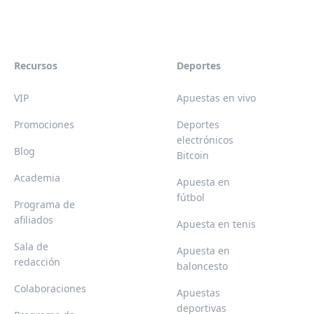
Recursos
Deportes
VIP
Apuestas en vivo
Promociones
Deportes
electrónicos
Blog
Bitcoin
Academia
Apuesta en
fútbol
Programa de
afiliados
Apuesta en tenis
Sala de
Apuesta en
redacción
baloncesto
Colaboraciones
Apuestas
deportivas