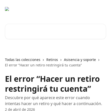
Ir al contenido principal
Buscar artículos...
Todas las colecciones
Retiros
Asisencia y soporte
El error “Hacer un retiro restringirá tu cuenta”
El error “Hacer un retiro
restringirá tu cuenta”
Descubre por qué aparece este error cuando
intentas hacer un retiro y qué hacer a continuación.
2 de abril de 2026