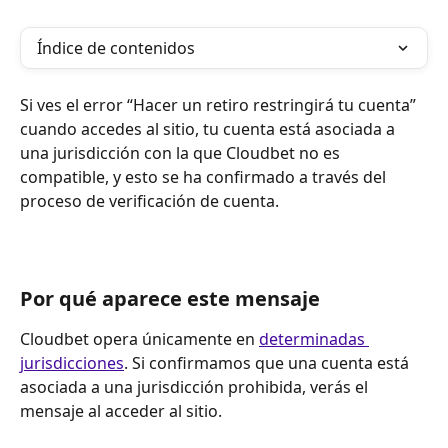
Índice de contenidos
Si ves el error “Hacer un retiro restringirá tu cuenta” 
cuando accedes al sitio, tu cuenta está asociada a 
una jurisdicción con la que Cloudbet no es 
compatible, y esto se ha confirmado a través del 
proceso de verificación de cuenta.
Por qué aparece este mensaje
Cloudbet opera únicamente en 
determinadas 
jurisdicciones
. Si confirmamos que una cuenta está 
asociada a una jurisdicción prohibida, verás el 
mensaje al acceder al sitio.