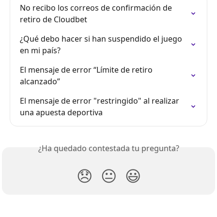
No recibo los correos de confirmación de 
retiro de Cloudbet
¿Qué debo hacer si han suspendido el juego 
en mi país?
El mensaje de error “Límite de retiro 
alcanzado”
El mensaje de error "restringido" al realizar 
una apuesta deportiva
¿Ha quedado contestada tu pregunta?
😞
😐
😃