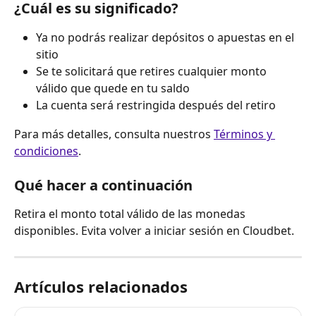
¿Cuál es su significado?
Ya no podrás realizar depósitos o apuestas en el 
sitio
Se te solicitará que retires cualquier monto 
válido que quede en tu saldo
La cuenta será restringida después del retiro
Para más detalles, consulta nuestros 
Términos y 
condiciones
.
Qué hacer a continuación
Retira el monto total válido de las monedas 
disponibles. Evita volver a iniciar sesión en Cloudbet.
Artículos relacionados