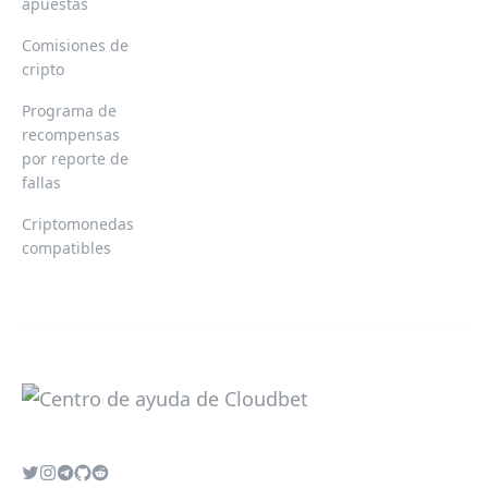
apuestas
Comisiones de
cripto
Programa de
recompensas
por reporte de
fallas
Criptomonedas
compatibles