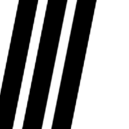
Casino
Deportes electrónicos
Todos los deportes
🌟
Pulse
En curso