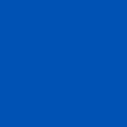
Blog
Telegram
Asistencia