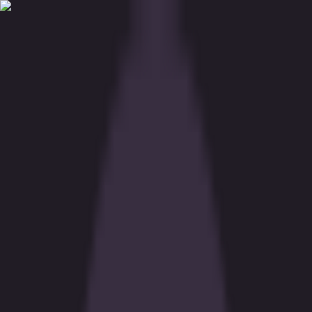
Deportes