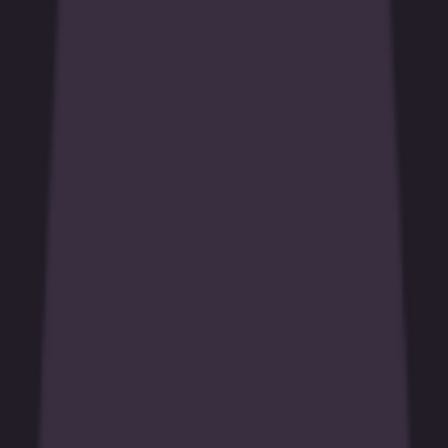
Todas
Ajedrez
Artes Marciales Mixtas
Bádminton
Baloncesto
Balonmano
Béisbol
Billar
Boxeo
Carreras de Caballos
Carreras de galgos
Ciclismo
Críquet
Dardos
Deporte de motor
Fútbol
Fútbol americano
Fútbol Australiano
Golf
Hockey sobre césped
Hockey sobre hielo
Liga de Rugby
Pesäpallo
Política
Rugby Union