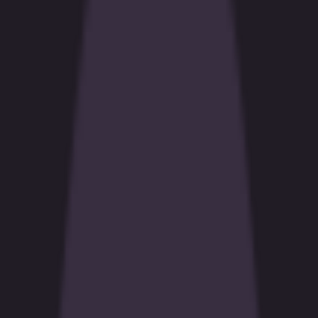
Casino
Deportes electrónicos
Todos los deportes
🌟
Pulse
En curso