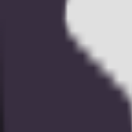
Voleibol de playa
Blog
Telegram
Asistencia