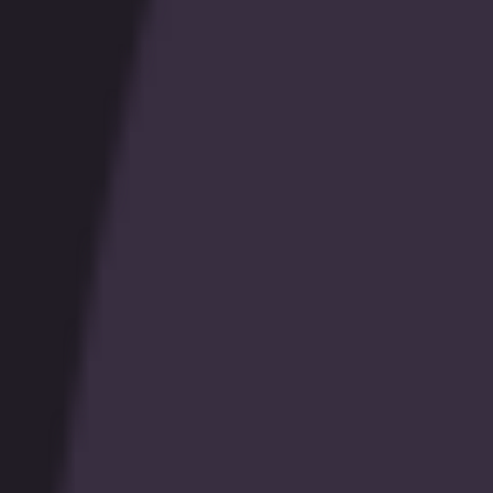
Casino
Deportes electrónicos
Todos los deportes
🌟
Pulse
En curso