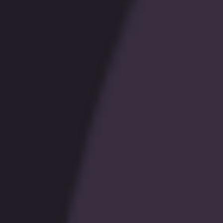
Deportes