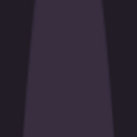
Casino
Deportes electrónicos
Todos los juegos
🌟
Pulse