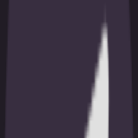
Crupier en vivo
Provably Fair
Blog
Telegram
Asistencia