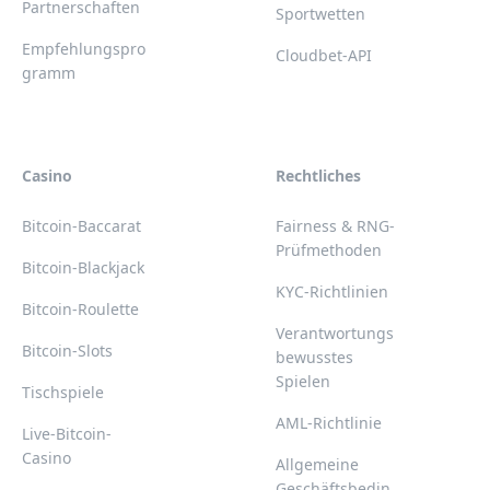
Partnerschaften
Sportwetten
Empfehlungspro
Cloudbet-API
gramm
Casino
Rechtliches
Bitcoin-Baccarat
Fairness & RNG-
Prüfmethoden
Bitcoin-Blackjack
KYC-Richtlinien
Bitcoin-Roulette
Verantwortungs
Bitcoin-Slots
bewusstes
Spielen
Tischspiele
AML-Richtlinie
Live-Bitcoin-
Casino
Allgemeine
Geschäftsbedin