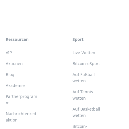
Ressourcen
Sport
VIP
Live-Wetten
Aktionen
Bitcoin-eSport
Blog
Auf Fußball
wetten
Akademie
Auf Tennis
Partnerprogram
wetten
m
Auf Basketball
Nachrichtenred
wetten
aktion
Bitcoin-