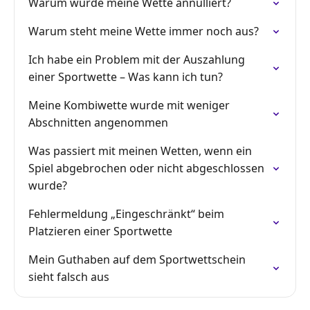
Warum wurde meine Wette annulliert?
Warum steht meine Wette immer noch aus?
Ich habe ein Problem mit der Auszahlung
einer Sportwette – Was kann ich tun?
Meine Kombiwette wurde mit weniger
Abschnitten angenommen
Was passiert mit meinen Wetten, wenn ein
Spiel abgebrochen oder nicht abgeschlossen
wurde?
Fehlermeldung „Eingeschränkt“ beim
Platzieren einer Sportwette
Mein Guthaben auf dem Sportwettschein
sieht falsch aus