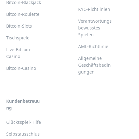
Bitcoin-Blackjack
KYC-Richtlinien
Bitcoin-Roulette
Verantwortungs
Bitcoin-Slots
bewusstes
Spielen
Tischspiele
AML-Richtlinie
Live-Bitcoin-
Casino
Allgemeine
Geschäftsbedin
Bitcoin-Casino
gungen
Kundenbetreuu
ng
Glücksspiel-Hilfe
Selbstausschlus