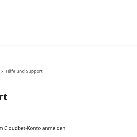
Casin
Hilfe und Support
rt
em Cloudbet-Konto anmelden