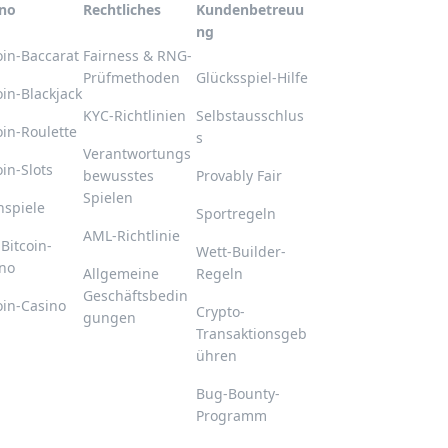
ino
Rechtliches
Kundenbetreuu
ng
oin-Baccarat
Fairness & RNG-
Prüfmethoden
Glücksspiel-Hilfe
oin-Blackjack
KYC-Richtlinien
Selbstausschlus
oin-Roulette
s
Verantwortungs
oin-Slots
bewusstes
Provably Fair
Spielen
hspiele
Sportregeln
AML-Richtlinie
-Bitcoin-
Wett-Builder-
no
Allgemeine
Regeln
Geschäftsbedin
oin-Casino
Crypto-
gungen
Transaktionsgeb
ühren
Bug-Bounty-
Programm