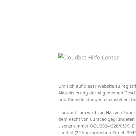
Um sich auf dieser Website zu regist
Aktualisierung der
Allgemeinen Gesc
und Dienstleistungen einzustellen, be
cloudbet.com wird von Halcyon Super
dem Recht von Curaçao gegründeten 
Lizenznummer OGL/2024/328/0599. Ei
Limited (25 Voukourestiou Street, 304