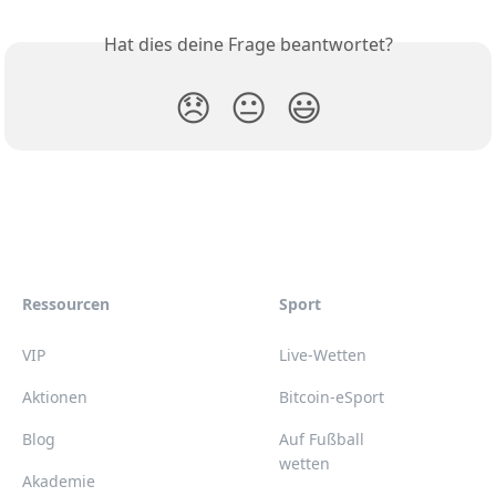
Hat dies deine Frage beantwortet?
😞
😐
😃
Ressourcen
Sport
VIP
Live-Wetten
Aktionen
Bitcoin-eSport
Blog
Auf Fußball
wetten
Akademie