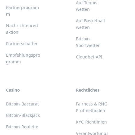
Auf Tennis
Partnerprogram
wetten
m
Auf Basketball
Nachrichtenred
wetten
aktion
Bitcoin-
Partnerschaften
Sportwetten
Empfehlungspro
Cloudbet-API
gramm
Casino
Rechtliches
Bitcoin-Baccarat
Fairness & RNG-
Prüfmethoden
Bitcoin-Blackjack
KYC-Richtlinien
Bitcoin-Roulette
Verantwortungs