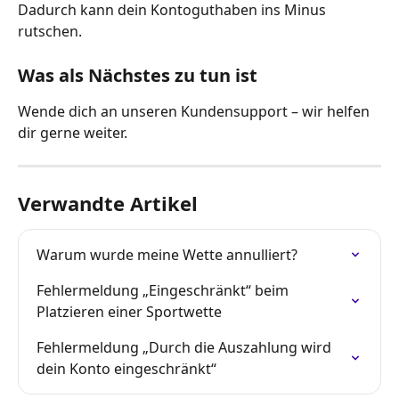
Dadurch kann dein Kontoguthaben ins Minus 
rutschen.
Was als Nächstes zu tun ist
Wende dich an unseren Kundensupport – wir helfen 
dir gerne weiter.
Verwandte Artikel
Warum wurde meine Wette annulliert?
Fehlermeldung „Eingeschränkt“ beim 
Platzieren einer Sportwette
Fehlermeldung „Durch die Auszahlung wird 
dein Konto eingeschränkt“