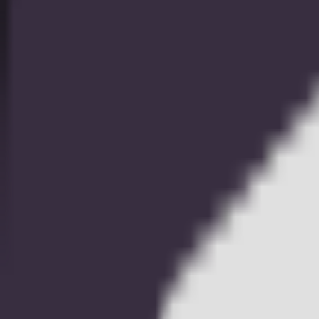
Bóng bầu dục Úc
Bóng chày
Bóng chày
Bóng chuyền
Bóng chuyền bãi biển
Bóng đá
Bóng ném
Bóng rổ
Cầu lông
Cờ vua
Đua ngựa
Đua xe thể thao
Golf
Greyhound
Khúc côn cầu trên băng
Khúc côn cầu trên cỏ
MMA
Phi tiêu
Politics
Quần vợt
Quyền anh
Rugby League
Rugby Union
Snooker
Blog