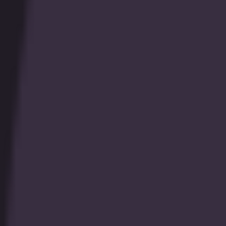
SGP
Khuyến mãi
Trận đấu
Tất cả
Bóng bàn
Bóng bầu dục Mỹ