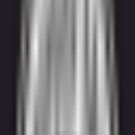
Tất cả
Bóng bàn
Bóng bầu dục Mỹ
Bóng bầu dục Úc
Bóng chày
Bóng chày
Bóng chuyền
Bóng đá
Bóng ném
Bóng rổ
Cầu lông
Cờ vua
Đạp xe
Đua ngựa
Đua xe thể thao
Greyhound
Khúc côn cầu trên băng
Khúc côn cầu trên cỏ
MMA
Phi tiêu
Politics
Quần vợt
Quyền anh
Rugby League
Rugby Union