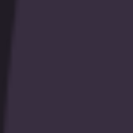
Khuyến mãi
Trận đấu
Studio
High Roller