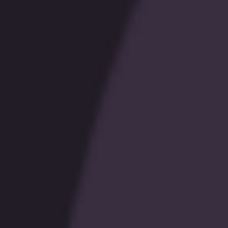
Thể thao