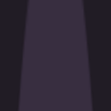
Casino
Thể thao điện tử
Tất cả trò chơi
🌟
Pulse