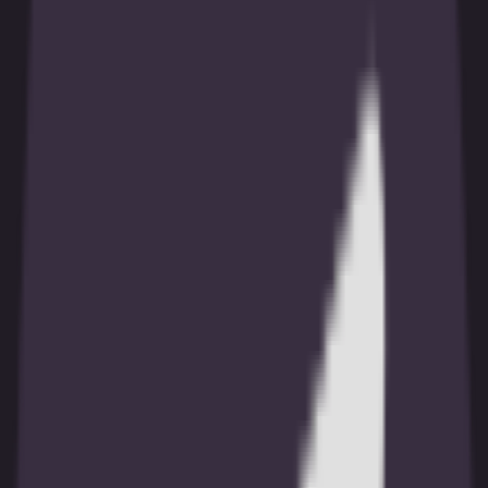
Người chia bài trực tiếp
Provably Fair
Blog
Telegram
Hỗ trợ