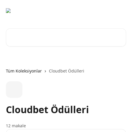
Ana içeriğe geç
Makale ara...
Tüm Koleksiyonlar
Cloudbet Ödülleri
Cloudbet Ödülleri
12 makale