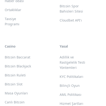
Haber odası
Bitcoin Spor
Ortaklıklar
Bahisleri Sitesi
Tavsiye
Cloudbet API'ı
Programı
Casino
Yasal
Bitcoin Baccarat
Adillik ve
Rastgelelik Testi
Bitcoin Blackjack
Yöntemleri
Bitcoin Ruleti
KYC Politikaları
Bitcoin Slot
Bilinçli Oyun
Masa Oyunları
AML Politikası
Canlı Bitcoin
Hizmet Şartları