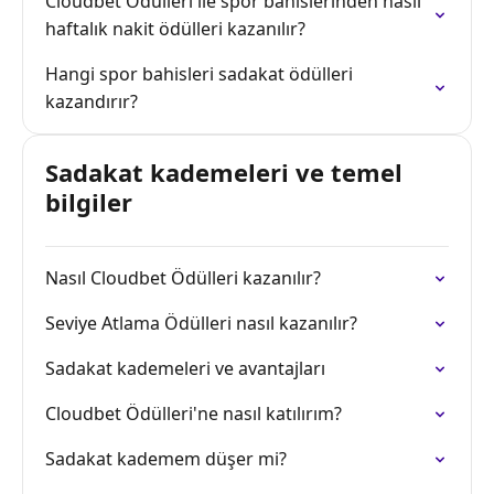
Cloudbet Ödülleri ile spor bahislerinden nasıl
haftalık nakit ödülleri kazanılır?
Hangi spor bahisleri sadakat ödülleri
kazandırır?
Sadakat kademeleri ve temel
bilgiler
Nasıl Cloudbet Ödülleri kazanılır?
Seviye Atlama Ödülleri nasıl kazanılır?
Sadakat kademeleri ve avantajları
Cloudbet Ödülleri'ne nasıl katılırım?
Sadakat kademem düşer mi?