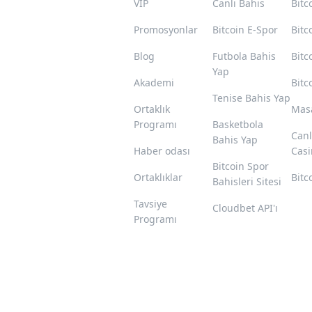
VIP
Canlı Bahis
Bitc
Promosyonlar
Bitcoin E-Spor
Bitc
Blog
Futbola Bahis
Bitc
Yap
Akademi
Bitc
Tenise Bahis Yap
Ortaklık
Mas
Programı
Basketbola
Canl
Bahis Yap
Haber odası
Casi
Bitcoin Spor
Ortaklıklar
Bitc
Bahisleri Sitesi
Tavsiye
Cloudbet API'ı
Programı