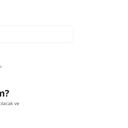
sino
Spor
E-Spor
Türkçe
ım?
ılacak ve