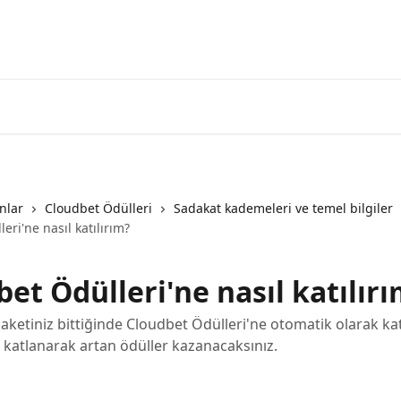
Ca
nlar
Cloudbet Ödülleri
Sadakat kademeleri ve temel bilgiler
eri'ne nasıl katılırım?
et Ödülleri'ne nasıl katılır
aketiniz bittiğinde Cloudbet Ödülleri'ne otomatik olarak kat
 katlanarak artan ödüller kazanacaksınız.