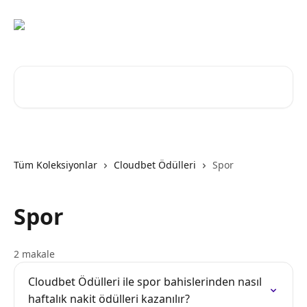
Ana içeriğe geç
Makale ara...
Tüm Koleksiyonlar
Cloudbet Ödülleri
Spor
Spor
2 makale
Cloudbet Ödülleri ile spor bahislerinden nasıl
haftalık nakit ödülleri kazanılır?