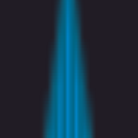
Casino
E-Spor
Tüm Sporlar
🌟
Pulse
Canlı