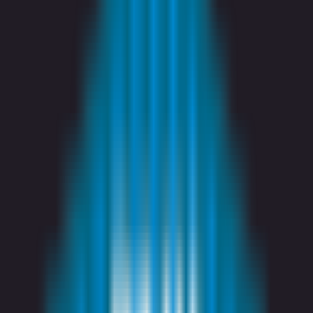
Bahis Oluşturucu
Promosyonlar
Turnuvalar