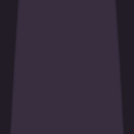
Bahis Oluşturucu
Promosyonlar
Turnuvalar