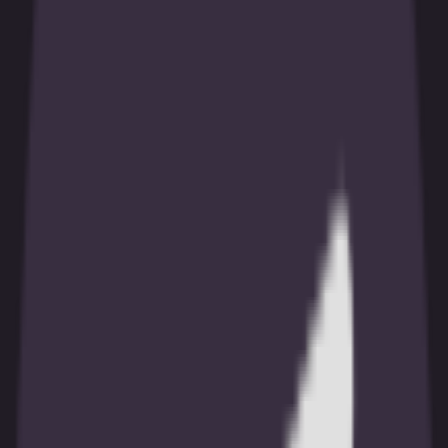
Tümü
Amerikan Futbolu
At Yarışı
Avustralya futbolu
Badminton
Basketbol
Beyzbol
Bisiklet
Boks
Buz Hokeyi
Çim Hokeyi
Dart
Futbol
Golf
Hentbol
Kriket
Masa Tenisi
MMA
Motor Sporları
Ragbi
Ragbi Ligi
Satranç
Siyaset
Snooker
Tazı Yarışı