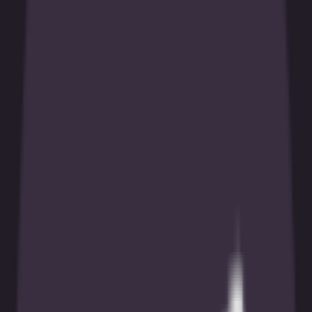
Tenis
Voleybol
Blog
Telegram
Destek