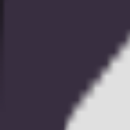
Avustralya futbolu
Badminton
Basketbol
Beyzbol
Bisiklet
Boks
Buz Hokeyi
Çim Hokeyi
Dart
Futbol
Golf
Hentbol
Kriket
Masa Tenisi
MMA
Pesäpallo
Ragbi
Ragbi Ligi
Siyaset
Snooker
Tazı Yarışı
Tenis
Voleybol
Blog