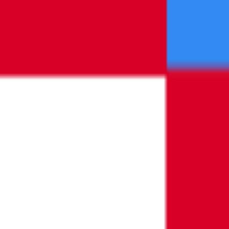
Bahis Oluşturucu
Promosyonlar
Turnuvalar
Tümü
Amerikan Futbolu
At Yarışı