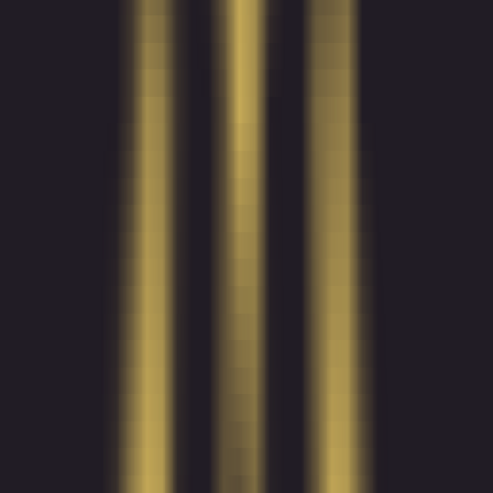
Bahis Oluşturucu
Promosyonlar
Turnuvalar