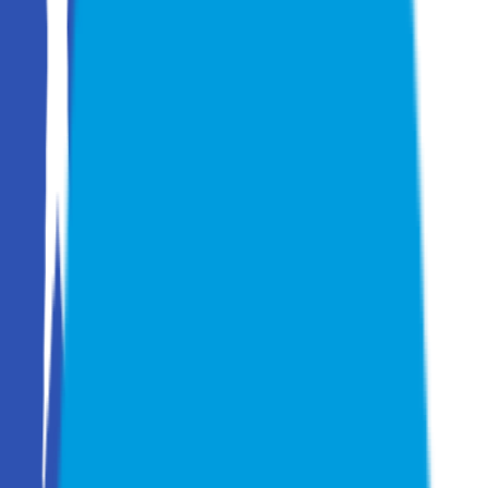
Tenis
Voleybol
Blog
Telegram
Destek