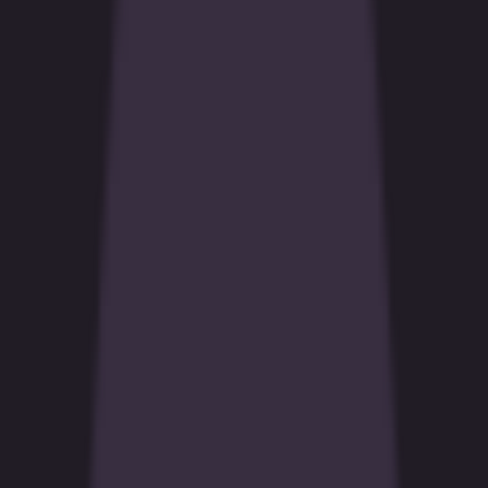
Promosyonlar
Turnuvalar
Stüdyolar