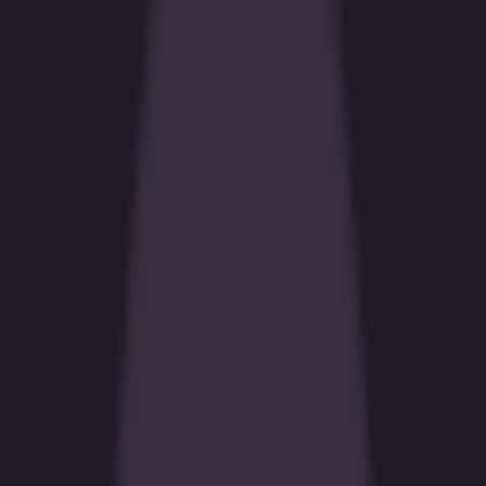
Casino
E-Spor
Tüm oyunlar
🌟
Pulse