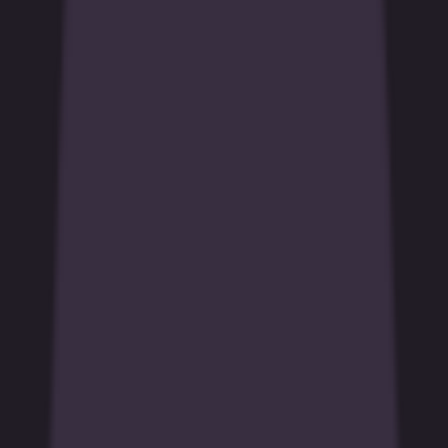
Canlı krupiye
Provably Fair
Blog
Telegram
Destek