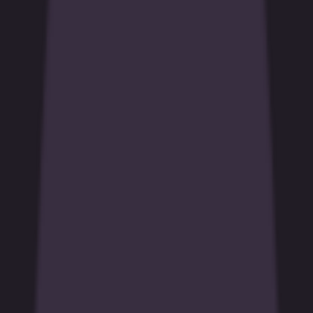
Yüksek oynayanlar
Yeni oyunlar
Yüksek RTP