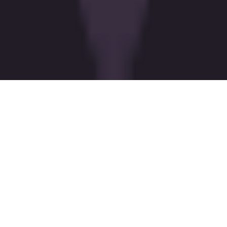
Lobi
›
Canlı rulet