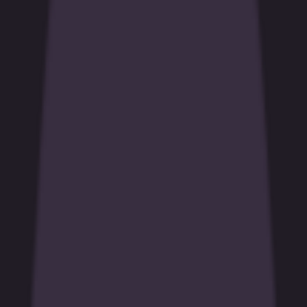
Promosyonlar
Turnuvalar
Stüdyolar