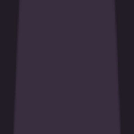
Yüksek oynayanlar
Yeni oyunlar
Yüksek RTP