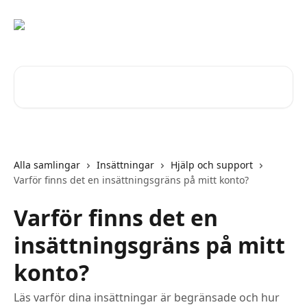
Hoppa till huvudinnehåll
Sök bland våra artiklar …
Alla samlingar
Insättningar
Hjälp och support
Varför finns det en insättningsgräns på mitt konto?
Varför finns det en
insättningsgräns på mitt
konto?
Läs varför dina insättningar är begränsade och hur