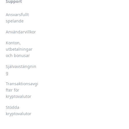
Support
Ansvarsfullt
spelande
Användarvillkor
Konton,
utbetalningar
och bonusar
Självavstängnin
g
Transaktionsavgi
fter för
kryptovalutor
Stödda
kryptovalutor