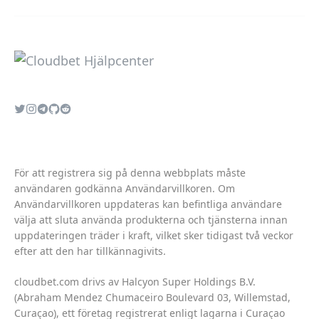
För att registrera sig på denna webbplats måste
användaren godkänna
Användarvillkoren
. Om
Användarvillkoren
uppdateras kan befintliga användare
välja att sluta använda produkterna och tjänsterna innan
uppdateringen träder i kraft, vilket sker tidigast två veckor
efter att den har tillkännagivits.
cloudbet.com drivs av Halcyon Super Holdings B.V.
(Abraham Mendez Chumaceiro Boulevard 03, Willemstad,
Curaçao), ett företag registrerat enligt lagarna i Curaçao