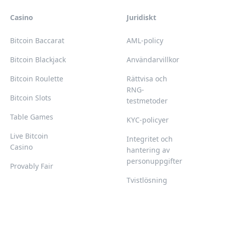
Casino
Juridiskt
Bitcoin Baccarat
AML-policy
Bitcoin Blackjack
Användarvillkor
Bitcoin Roulette
Rättvisa och
RNG-
Bitcoin Slots
testmetoder
Table Games
KYC-policyer
Live Bitcoin
Integritet och
Casino
hantering av
personuppgifter
Provably Fair
Tvistlösning