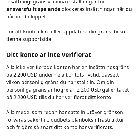
insättningsgräns via dina inställningar för 
ansvarsfullt spelande
 blockeras insättningar när du 
når det beloppet.
För att kontrollera eller uppdatera din gräns, besök 
denna supportsida.
Ditt konto är inte verifierat
Alla icke-verifierade konton har en insättningsgräns 
på 2 200 USD under hela kontots livstid, oavsett 
vilken personlig gräns du har ställt in. Om din 
personliga gräns är högre än 2 200 USD gäller taket 
på 2 200 USD tills du har verifierat ditt konto.
Alla medel som redan har satts in utöver gränsen 
förvaras säkert i Cloudbets plånboksinfrastruktur 
och frigörs så snart ditt konto har verifierats.