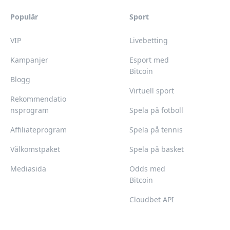
Populär
Sport
VIP
Livebetting
Kampanjer
Esport med
Bitcoin
Blogg
Virtuell sport
Rekommendatio
nsprogram
Spela på fotboll
Affiliateprogram
Spela på tennis
Välkomstpaket
Spela på basket
Mediasida
Odds med
Bitcoin
Cloudbet API