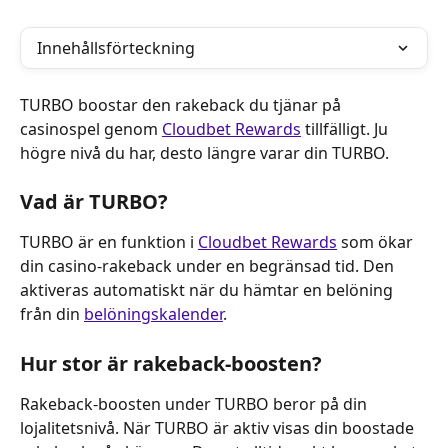
Innehållsförteckning
TURBO boostar den rakeback du tjänar på 
casinospel genom 
Cloudbet Rewards
 tillfälligt. Ju 
högre nivå du har, desto längre varar din TURBO.
Vad är TURBO?
TURBO är en funktion i 
Cloudbet Rewards
 som ökar 
din casino-rakeback under en begränsad tid. Den 
aktiveras automatiskt när du hämtar en belöning 
från din 
belöningskalender
.
Hur stor är rakeback-boosten?
Rakeback-boosten under TURBO beror på din 
lojalitetsnivå. När TURBO är aktiv visas din boostade 