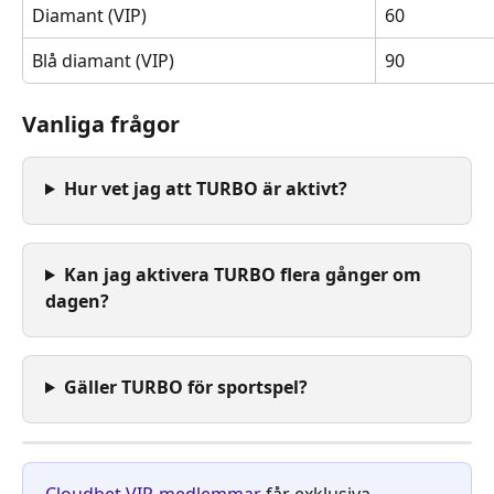
Diamant (VIP)
60
Blå diamant (VIP)
90
Vanliga frågor
Hur vet jag att TURBO är aktivt?
Kan jag aktivera TURBO flera gånger om 
dagen?
Gäller TURBO för sportspel?
Cloudbet VIP-medlemmar
 får exklusiva 