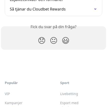
Så tjänar du Cloudbet Rewards
Fick du svar på din fråga?
😞
😐
😃
Populär
Sport
VIP
Livebetting
Kampanjer
Esport med