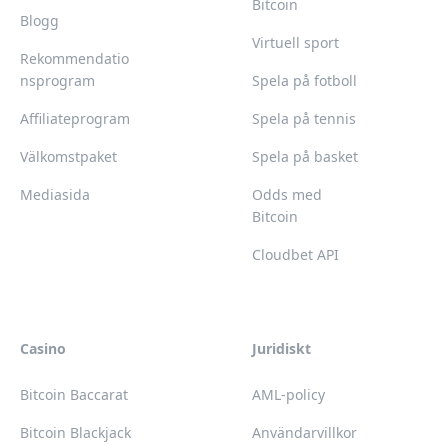
Bitcoin
Blogg
Virtuell sport
Rekommendatio
nsprogram
Spela på fotboll
Affiliateprogram
Spela på tennis
Välkomstpaket
Spela på basket
Mediasida
Odds med
Bitcoin
Cloudbet API
Casino
Juridiskt
Bitcoin Baccarat
AML-policy
Bitcoin Blackjack
Användarvillkor