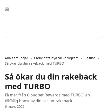
Hoppa till huvudinnehåll
Sök bland våra artiklar …
Alla samlingar
Cloudbets nya VIP-program
Casino
Så ökar du din rakeback med TURBO
Så ökar du din rakeback
med TURBO
Få mer från Cloudbet Rewards med TURBO, en
tillfällig boost av din casino-rakeback.
6 mars 2026