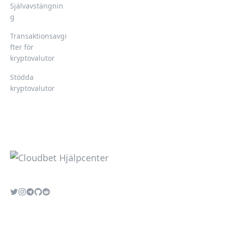
Självavstängnin
g
Transaktionsavgi
fter för
kryptovalutor
Stödda
kryptovalutor