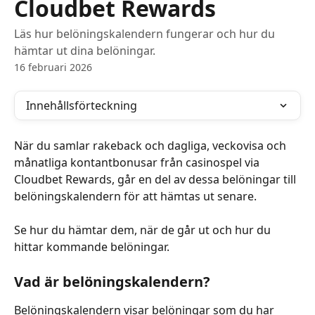
Cloudbet Rewards
Läs hur belöningskalendern fungerar och hur du
hämtar ut dina belöningar.
16 februari 2026
Innehållsförteckning
När du samlar rakeback och dagliga, veckovisa och 
månatliga kontantbonusar från casinospel via 
Cloudbet Rewards, går en del av dessa belöningar till 
belöningskalendern för att hämtas ut senare.
Se hur du hämtar dem, när de går ut och hur du 
hittar kommande belöningar.
Vad är belöningskalendern?
Belöningskalendern visar belöningar som du har 