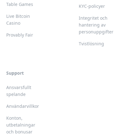
Table Games
KYC-policyer
Live Bitcoin
Integritet och
Casino
hantering av
personuppgifter
Provably Fair
Tvistlösning
Support
Ansvarsfullt
spelande
Användarvillkor
Konton,
utbetalningar
och bonusar