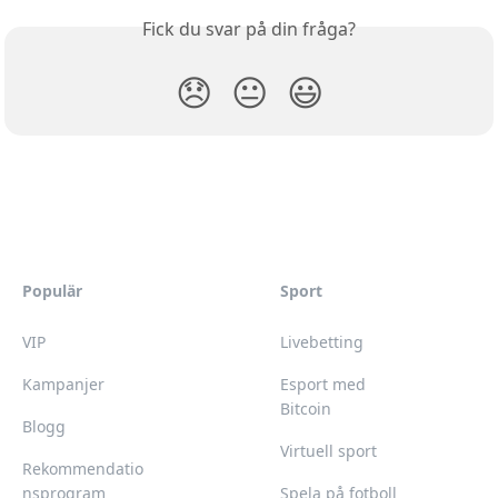
Fick du svar på din fråga?
😞
😐
😃
Populär
Sport
VIP
Livebetting
Kampanjer
Esport med
Bitcoin
Blogg
Virtuell sport
Rekommendatio
nsprogram
Spela på fotboll