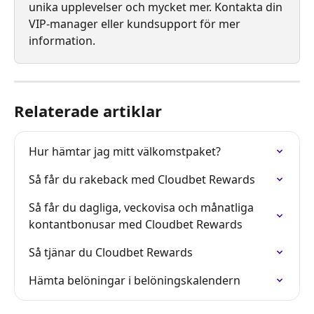
unika upplevelser och mycket mer. Kontakta din 
VIP-manager eller kundsupport för mer 
information.
Relaterade artiklar
Hur hämtar jag mitt välkomstpaket?
Så får du rakeback med Cloudbet Rewards
Så får du dagliga, veckovisa och månatliga 
kontantbonusar med Cloudbet Rewards
Så tjänar du Cloudbet Rewards
Hämta belöningar i belöningskalendern