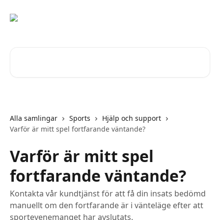
Hoppa till huvudinnehåll
Sök bland våra artiklar …
Alla samlingar
Sports
Hjälp och support
Varför är mitt spel fortfarande väntande?
Varför är mitt spel
fortfarande väntande?
Kontakta vår kundtjänst för att få din insats bedömd
manuellt om den fortfarande är i vänteläge efter att
sportevenemanget har avslutats.