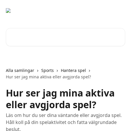
Hoppa till huvudinnehåll
Sök bland våra artiklar …
Alla samlingar
Sports
Hantera spel
Hur ser jag mina aktiva eller avgjorda spel?
Hur ser jag mina aktiva
eller avgjorda spel?
Läs om hur du ser dina väntande eller avgjorda spel.
Håll koll på din spelaktivitet och fatta välgrundade
beslut.