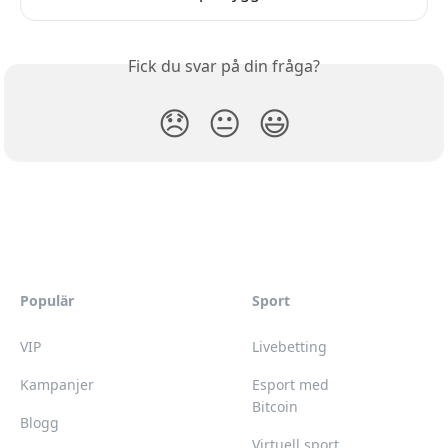
Fick du svar på din fråga?
😞
😐
😃
Populär
Sport
VIP
Livebetting
Kampanjer
Esport med
Bitcoin
Blogg
Virtuell sport