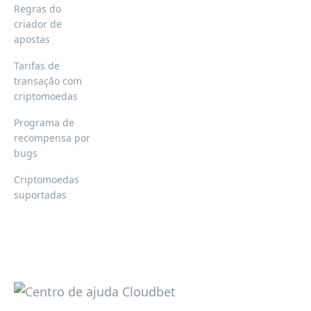
Regras do
criador de
apostas
Tarifas de
transação com
criptomoedas
Programa de
recompensa por
bugs
Criptomoedas
suportadas