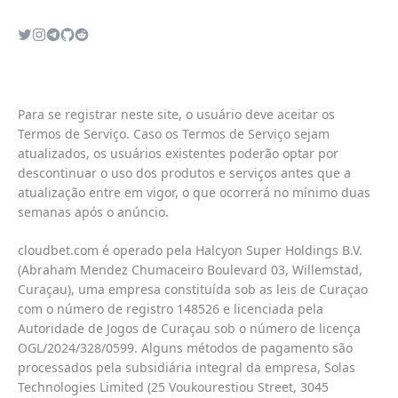
Para se registrar neste site, o usuário deve aceitar os
Termos de Serviço. Caso os Termos de Serviço sejam
atualizados, os usuários existentes poderão optar por
descontinuar o uso dos produtos e serviços antes que a
atualização entre em vigor, o que ocorrerá no mínimo duas
semanas após o anúncio.
cloudbet.com é operado pela Halcyon Super Holdings B.V.
(Abraham Mendez Chumaceiro Boulevard 03, Willemstad,
Curaçau), uma empresa constituída sob as leis de Curaçao
com o número de registro 148526 e licenciada pela
Autoridade de Jogos de Curaçau sob o número de licença
OGL/2024/328/0599. Alguns métodos de pagamento são
processados pela subsidiária integral da empresa, Solas
Technologies Limited (25 Voukourestiou Street, 3045