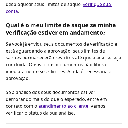
desbloquear seus limites de saque, 
verifique sua 
conta
.
Qual é o meu limite de saque se minha 
verificação estiver em andamento?
Se você já enviou seus documentos de verificação e 
está aguardando a aprovação, seus limites de 
saques permanecerão restritos até que a análise seja 
concluída. O envio dos documentos não libera 
imediatamente seus limites. Ainda é necessária a 
aprovação.
Se a análise dos seus documentos estiver 
demorando mais do que o esperado, entre em 
contato com o 
atendimento ao cliente
. Vamos 
verificar o status da sua análise.