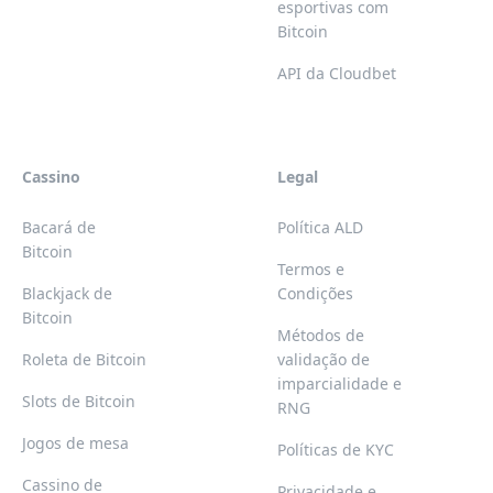
esportivas com
Bitcoin
API da Cloudbet
Cassino
Legal
Bacará de
Política ALD
Bitcoin
Termos e
Blackjack de
Condições
Bitcoin
Métodos de
Roleta de Bitcoin
validação de
imparcialidade e
Slots de Bitcoin
RNG
Jogos de mesa
Políticas de KYC
Cassino de
Privacidade e