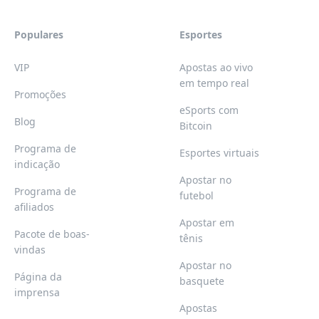
Populares
Esportes
VIP
Apostas ao vivo
em tempo real
Promoções
eSports com
Blog
Bitcoin
Programa de
Esportes virtuais
indicação
Apostar no
Programa de
futebol
afiliados
Apostar em
Pacote de boas-
tênis
vindas
Apostar no
Página da
basquete
imprensa
Apostas