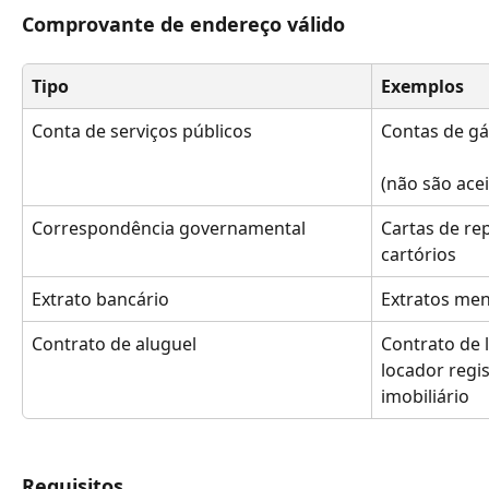
Comprovante de endereço válido
Tipo
Exemplos
Conta de serviços públicos
Contas de gá
(não são acei
Correspondência governamental
Cartas de rep
cartórios
Extrato bancário
Extratos men
Contrato de aluguel
Contrato de 
locador regi
imobiliário
Requisitos