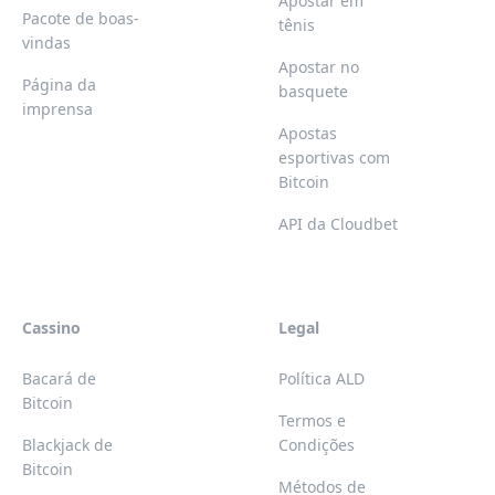
Apostar em
Pacote de boas-
tênis
vindas
Apostar no
Página da
basquete
imprensa
Apostas
esportivas com
Bitcoin
API da Cloudbet
Cassino
Legal
Bacará de
Política ALD
Bitcoin
Termos e
Blackjack de
Condições
Bitcoin
Métodos de