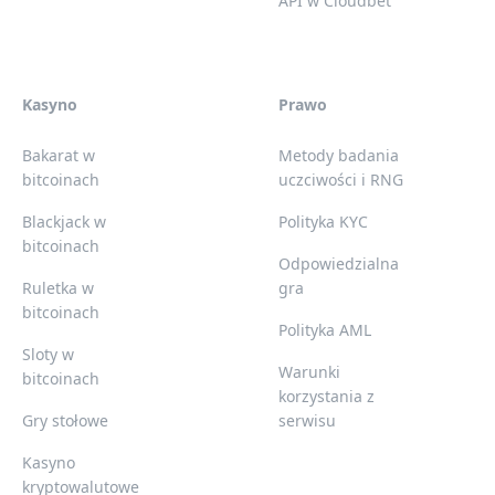
API w Cloudbet
Kasyno
Prawo
Bakarat w
Metody badania
bitcoinach
uczciwości i RNG
Blackjack w
Polityka KYC
bitcoinach
Odpowiedzialna
Ruletka w
gra
bitcoinach
Polityka AML
Sloty w
Warunki
bitcoinach
korzystania z
Gry stołowe
serwisu
Kasyno
kryptowalutowe