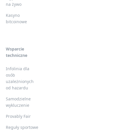
na żywo
Kasyno
bitcoinowe
Wsparcie
techniczne
Infolinia dla
osób
uzależnionych
od hazardu
Samodzielne
wykluczenie
Provably Fair
Reguły sportowe