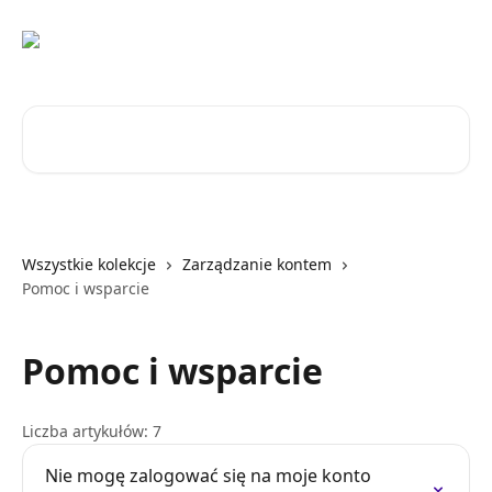
Przejdź do głównej zawartości
Przeszukaj artykuły...
Wszystkie kolekcje
Zarządzanie kontem
Pomoc i wsparcie
Pomoc i wsparcie
Liczba artykułów: 7
Nie mogę zalogować się na moje konto