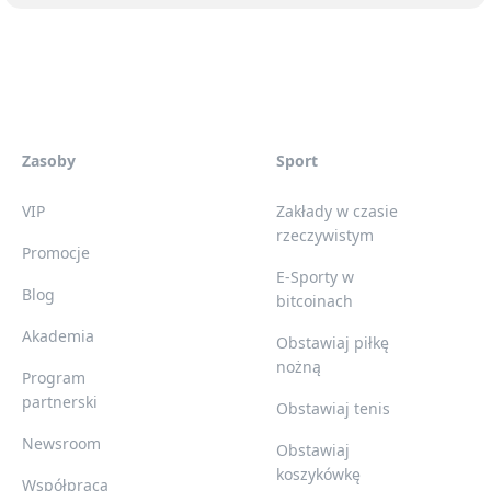
Zasoby
Sport
VIP
Zakłady w czasie
rzeczywistym
Promocje
E-Sporty w
Blog
bitcoinach
Akademia
Obstawiaj piłkę
nożną
Program
partnerski
Obstawiaj tenis
Newsroom
Obstawiaj
koszykówkę
Współpraca