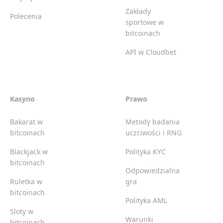
Zakłady
Polecenia
sportowe w
bitcoinach
API w Cloudbet
Kasyno
Prawo
Bakarat w
Metody badania
bitcoinach
uczciwości i RNG
Blackjack w
Polityka KYC
bitcoinach
Odpowiedzialna
Ruletka w
gra
bitcoinach
Polityka AML
Sloty w
Warunki
bitcoinach