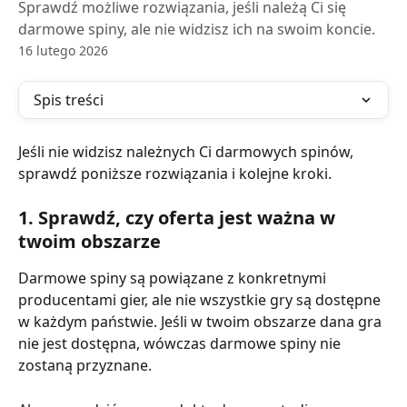
Sprawdź możliwe rozwiązania, jeśli należą Ci się
darmowe spiny, ale nie widzisz ich na swoim koncie.
16 lutego 2026
Spis treści
Jeśli nie widzisz należnych Ci darmowych spinów, 
sprawdź poniższe rozwiązania i kolejne kroki.
1. Sprawdź, czy oferta jest ważna w 
twoim obszarze
Darmowe spiny są powiązane z konkretnymi 
producentami gier, ale nie wszystkie gry są dostępne 
w każdym państwie. Jeśli w twoim obszarze dana gra 
nie jest dostępna, wówczas darmowe spiny nie 
zostaną przyznane.