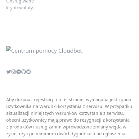
Obsługiwane
kryptowaluty
Aby dokonać rejestracji na tej stronie, wymagana jest zgoda
użytkownika na
Warunki korzystania z serwisu
. W przypadku
aktualizacji niniejszych
Warunków korzystania z serwisu
,
obecni użytkownicy mają prawo do rezygnacji z korzystania
z produktów i usług zanim wprowadzone zmiany wejdą w
życie, czyli po minimum dwóch tygodniach od ogłoszenia