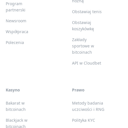
nożną
Program
partnerski
Obstawiaj tenis
Newsroom
Obstawiaj
koszykówkę
Współpraca
Zakłady
Polecenia
sportowe w
bitcoinach
API w Cloudbet
Kasyno
Prawo
Bakarat w
Metody badania
bitcoinach
uczciwości i RNG
Blackjack w
Polityka KYC
bitcoinach