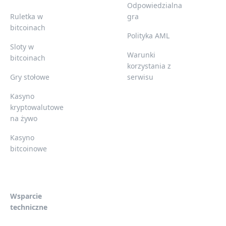
Odpowiedzialna
Ruletka w
gra
bitcoinach
Polityka AML
Sloty w
Warunki
bitcoinach
korzystania z
Gry stołowe
serwisu
Kasyno
kryptowalutowe
na żywo
Kasyno
bitcoinowe
Wsparcie
techniczne