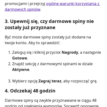
promocjami i przejrzyj 
ogólne warunki korzystania z 
darmowych spinów
.
3. Upewnij się, czy darmowe spiny nie 
zostały już przyznane
Być może darmowe spiny zostały już dodane na 
twoje konto. Aby to sprawdzić:
Zaloguj się i kliknij przycisk 
Nagrody
, a następnie 
Gotowe
.
Znajdź sekcję z darmowymi spinami w dziale 
Aktywne
.
Wybierz opcję 
Zagraj teraz
, aby rozpocząć grę.
4. Odczekaj 48 godzin
Darmowe spiny są zwykle przyznawane w ciągu 48 
godzin od spełnienia wymogów. Sprawdź ponownie 