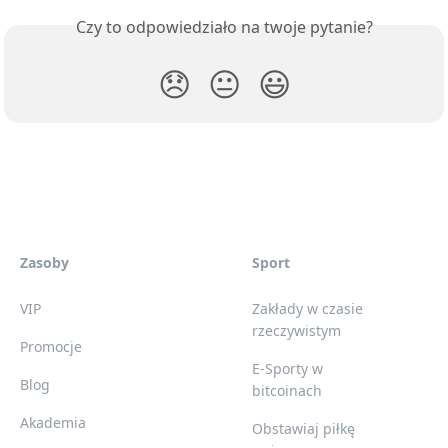
Czy to odpowiedziało na twoje pytanie?
😞
😐
😃
Zasoby
Sport
VIP
Zakłady w czasie
rzeczywistym
Promocje
E-Sporty w
Blog
bitcoinach
Akademia
Obstawiaj piłkę