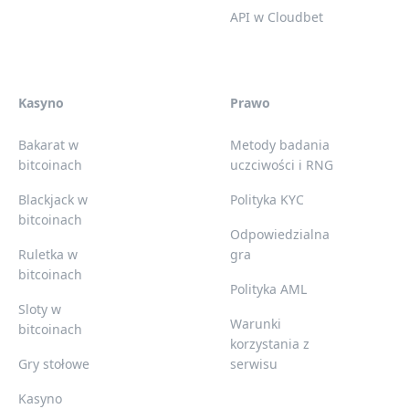
API w Cloudbet
Kasyno
Prawo
Bakarat w
Metody badania
bitcoinach
uczciwości i RNG
Blackjack w
Polityka KYC
bitcoinach
Odpowiedzialna
Ruletka w
gra
bitcoinach
Polityka AML
Sloty w
Warunki
bitcoinach
korzystania z
Gry stołowe
serwisu
Kasyno