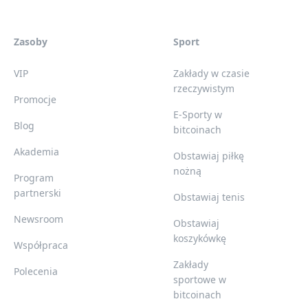
Zasoby
Sport
VIP
Zakłady w czasie
rzeczywistym
Promocje
E-Sporty w
Blog
bitcoinach
Akademia
Obstawiaj piłkę
nożną
Program
partnerski
Obstawiaj tenis
Newsroom
Obstawiaj
koszykówkę
Współpraca
Zakłady
Polecenia
sportowe w
bitcoinach