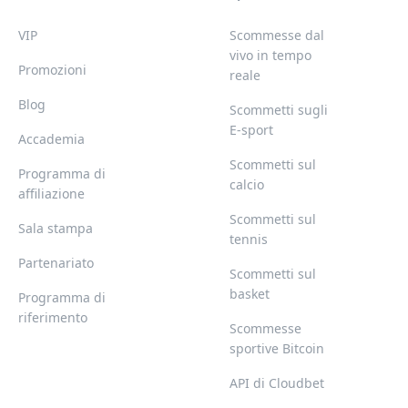
VIP
Scommesse dal
vivo in tempo
Promozioni
reale
Blog
Scommetti sugli
E-sport
Accademia
Scommetti sul
Programma di
calcio
affiliazione
Scommetti sul
Sala stampa
tennis
Partenariato
Scommetti sul
basket
Programma di
riferimento
Scommesse
sportive Bitcoin
API di Cloudbet