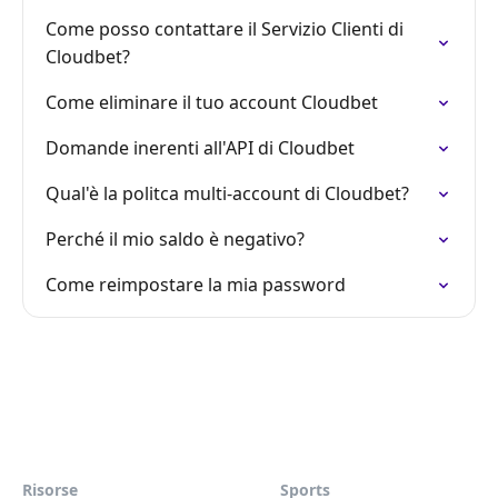
Come posso contattare il Servizio Clienti di
Cloudbet?
Come eliminare il tuo account Cloudbet
Domande inerenti all'API di Cloudbet
Qual'è la politca multi-account di Cloudbet?
Perché il mio saldo è negativo?
Come reimpostare la mia password
Risorse
Sports