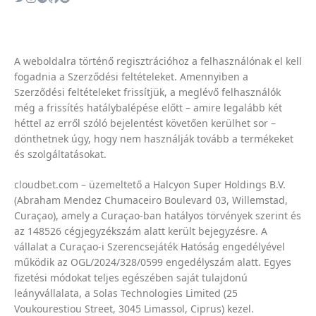
A weboldalra történő regisztrációhoz a felhasználónak el kell
fogadnia a
Szerződési feltételeket
. Amennyiben a
Szerződési feltételeket
frissítjük, a meglévő felhasználók
még a frissítés hatálybalépése előtt – amire legalább két
héttel az erről szóló bejelentést követően kerülhet sor –
dönthetnek úgy, hogy nem használják tovább a termékeket
és szolgáltatásokat.
cloudbet.com – üzemeltető a Halcyon Super Holdings B.V.
(Abraham Mendez Chumaceiro Boulevard 03, Willemstad,
Curaçao), amely a Curaçao-ban hatályos törvények szerint és
az 148526 cégjegyzékszám alatt került bejegyzésre. A
vállalat a Curaçao-i Szerencsejáték Hatóság engedélyével
működik az OGL/2024/328/0599 engedélyszám alatt. Egyes
fizetési módokat teljes egészében saját tulajdonú
leányvállalata, a Solas Technologies Limited (25
Voukourestiou Street, 3045 Limassol, Ciprus) kezel.