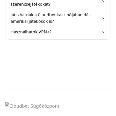
szerencsejátékokat?
Játszhatnak a Cloudbet kaszinójában dél-
amerikai játékosok is?
Használhatok VPN-t?