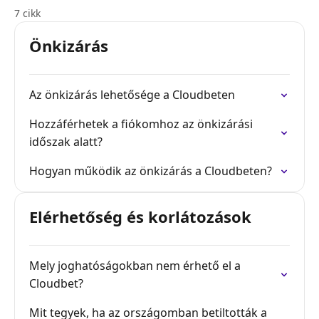
7 cikk
Önkizárás
Az önkizárás lehetősége a Cloudbeten
Hozzáférhetek a fiókomhoz az önkizárási
időszak alatt?
Hogyan működik az önkizárás a Cloudbeten?
Elérhetőség és korlátozások
Mely joghatóságokban nem érhető el a
Cloudbet?
Mit tegyek, ha az országomban betiltották a