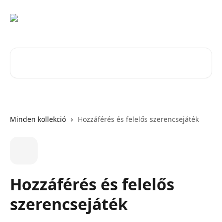
Ugrás a fő tartalomra
Cikkek keresése…
Minden kollekció
Hozzáférés és felelős szerencsejáték
Hozzáférés és felelős
szerencsejáték