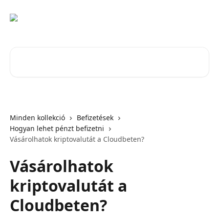
Ugrás a fő tartalomra
Cikkek keresése…
Minden kollekció
Befizetések
Hogyan lehet pénzt befizetni
Vásárolhatok kriptovalutát a Cloudbeten?
Vásárolhatok
kriptovalutát a
Cloudbeten?