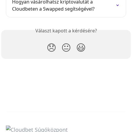
Hogyan vásárolhatsz kriptovalutát a 
Cloudbeten a Swapped segítségével?
Választ kapott a kérdésére?
😞
😐
😃