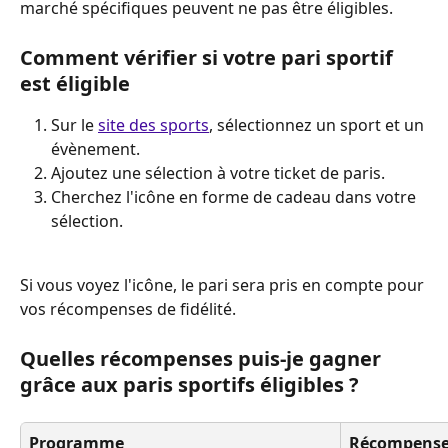
marché spécifiques peuvent ne pas être éligibles.
Comment vérifier si votre pari sportif 
est éligible
Sur le 
site des sports
, sélectionnez un sport et un 
évènement.
Ajoutez une sélection à votre ticket de paris.
Cherchez l'icône en forme de cadeau dans votre 
sélection.
Si vous voyez l'icône, le pari sera pris en compte pour 
vos récompenses de fidélité.
Quelles récompenses puis-je gagner 
grâce aux paris sportifs éligibles ?
Programme
Récompens