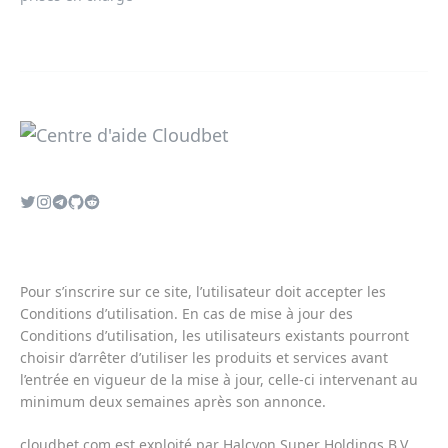
Pour s’inscrire sur ce site, l’utilisateur doit accepter les
Conditions d’utilisation
. En cas de mise à jour des
Conditions d’utilisation
, les utilisateurs existants pourront
choisir d’arrêter d’utiliser les produits et services avant
l’entrée en vigueur de la mise à jour, celle-ci intervenant au
minimum deux semaines après son annonce.
cloudbet.com est exploité par Halcyon Super Holdings B.V.