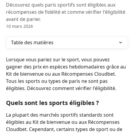
Découvrez quels paris sportifs sont éligibles aux
récompenses de fidélité et comme vérifier l'éligibilité
avant de parier.
10 mars 2026
Table des matières
Lorsque vous pariez sur le sport, vous pouvez 
gagner des prix en espèces hebdomadaires grâce au 
Kit de bienvenue ou aux Récompenses Cloudbet. 
Tous les sports ou types de paris ne sont pas 
éligibles. Découvrez comment vérifier l'éligibilité.
Quels sont les sports éligibles ?
La plupart des marchés sportifs standards sont 
éligibles au Kit de bienvenue ou aux Récompenses 
Cloudbet. Cependant, certains types de sport ou de 