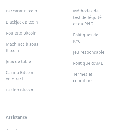
Baccarat Bitcoin
Méthodes de
test de l’équité
Blackjack Bitcoin
et du RNG
Roulette Bitcoin
Politiques de
KYC
Machines à sous
Bitcoin
Jeu responsable
Jeux de table
Politique d’AML
Casino Bitcoin
Termes et
en direct
conditions
Casino Bitcoin
Assistance