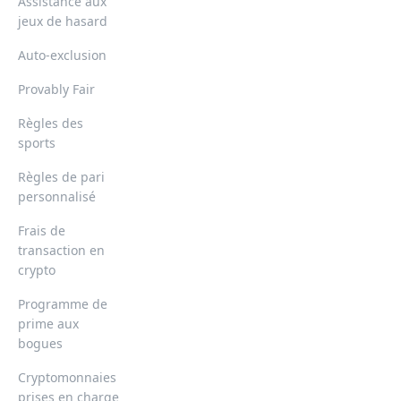
Assistance aux
jeux de hasard
Auto-exclusion
Provably Fair
Règles des
sports
Règles de pari
personnalisé
Frais de
transaction en
crypto
Programme de
prime aux
bogues
Cryptomonnaies
prises en charge