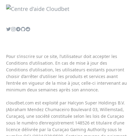
Pour s’inscrire sur ce site, l’utilisateur doit accepter les
Conditions d’utilisation
. En cas de mise à jour des
Conditions d’utilisation
, les utilisateurs existants pourront
choisir d’arrêter d’utiliser les produits et services avant
l’entrée en vigueur de la mise à jour, celle-ci intervenant au
minimum deux semaines après son annonce.
cloudbet.com est exploité par Halcyon Super Holdings B.V.
(Abraham Mendez Chumaceiro Boulevard 03, Willemstad,
Curaçao), une société constituée selon les lois de Curaçao
sous le numéro d’enregistrement 148526 et titulaire d’une
licence délivrée par la Curaçao Gaming Authority sous le