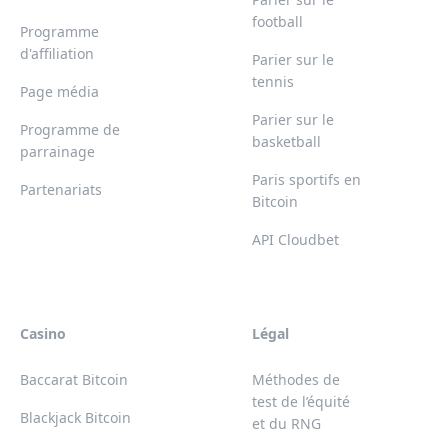
football
Programme
d'affiliation
Parier sur le
tennis
Page média
Parier sur le
Programme de
basketball
parrainage
Paris sportifs en
Partenariats
Bitcoin
API Cloudbet
Casino
Légal
Baccarat Bitcoin
Méthodes de
test de l’équité
Blackjack Bitcoin
et du RNG