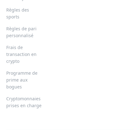
Règles des
sports
Règles de pari
personnalisé
Frais de
transaction en
crypto
Programme de
prime aux
bogues
Cryptomonnaies
prises en charge