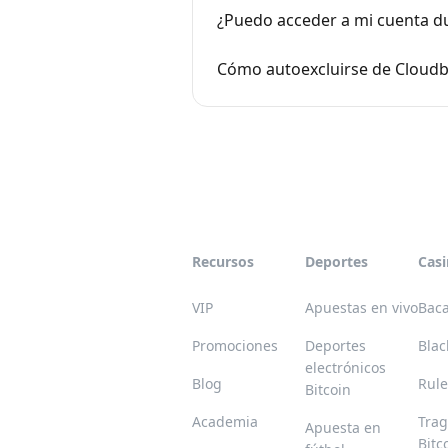
¿Puedo acceder a mi cuenta du
Cómo autoexcluirse de Cloudb
Recursos
Deportes
Cas
VIP
Apuestas en vivo
Baca
Promociones
Deportes
Blac
electrónicos
Blog
Rule
Bitcoin
Academia
Tra
Apuesta en
Bitc