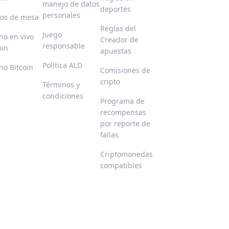
manejo de datos
deportes
personales
gos de mesa
Reglas del
Juego
no en vivo
Creador de
responsable
oin
apuestas
Política ALD
no Bitcoin
Comisiones de
cripto
Términos y
condiciones
Programa de
recompensas
por reporte de
fallas
Criptomonedas
compatibles