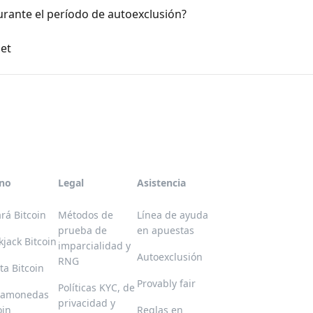
rante el período de autoexclusión?
et
ino
Legal
Asistencia
rá Bitcoin
Métodos de
Línea de ayuda
prueba de
en apuestas
kjack Bitcoin
imparcialidad y
Autoexclusión
RNG
ta Bitcoin
Provably fair
Políticas KYC, de
gamonedas
privacidad y
oin
Reglas en