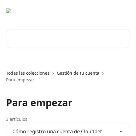
Ir al contenido principal
Buscar artículos...
Todas las colecciones
Gestión de tu cuenta
Para empezar
Para empezar
3 artículos
Cómo registro una cuenta de Cloudbet