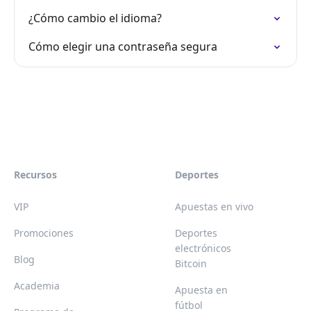
¿Cómo cambio el idioma?
Cómo elegir una contraseña segura
Recursos
Deportes
VIP
Apuestas en vivo
Promociones
Deportes
electrónicos
Blog
Bitcoin
Academia
Apuesta en
fútbol