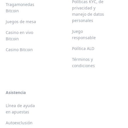
Políticas KYC, de
Tragamonedas
privacidad y
Bitcoin
manejo de datos
personales
Juegos de mesa
Juego
Casino en vivo
responsable
Bitcoin
Política ALD
Casino Bitcoin
Términos y
condiciones
Asistencia
Línea de ayuda
en apuestas
Autoexclusión