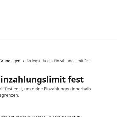
Casin
Grundlagen
So legst du ein Einzahlungslimit fest
Einzahlungslimit fest
mit festlegst, um deine Einzahlungen innerhalb
egrenzen.