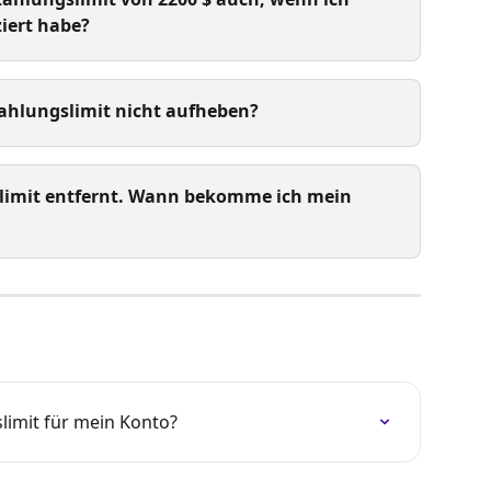
ziert habe?
ahlungslimit nicht aufheben?
limit entfernt. Wann bekomme ich mein 
limit für mein Konto?