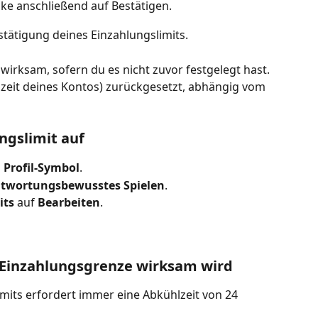
cke anschließend auf Bestätigen.
estätigung deines Einzahlungslimits.
wirksam, sofern du es nicht zuvor festgelegt hast. 
szeit deines Kontos) zurückgesetzt, abhängig vom 
ngslimit auf
 
Profil-Symbol
.
twortungsbewusstes Spielen
.
its
 auf 
Bearbeiten
.
Einzahlungsgrenze wirksam wird
mits erfordert immer eine Abkühlzeit von 24 