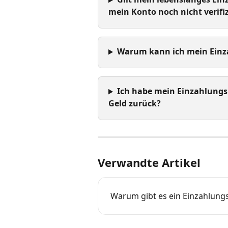
mein Konto noch nicht verifi
Warum kann ich mein Einz
Ich habe mein Einzahlungs
Geld zurück?
Verwandte Artikel
Warum gibt es ein Einzahlungs