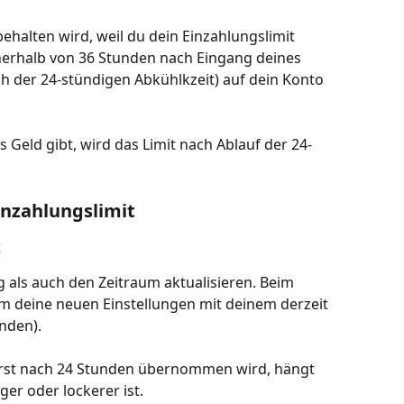
halten wird, weil du dein Einzahlungslimit 
nnerhalb von 36 Stunden nach Eingang deines 
h der 24-stündigen Abkühlkzeit) auf dein Konto 
 Geld gibt, wird das Limit nach Ablauf der 24-
Einzahlungslimit
t
 als auch den Zeitraum aktualisieren. Beim 
em deine neuen Einstellungen mit deinem derzeit 
nden).
rst nach 24 Stunden übernommen wird, hängt 
ger oder lockerer ist.