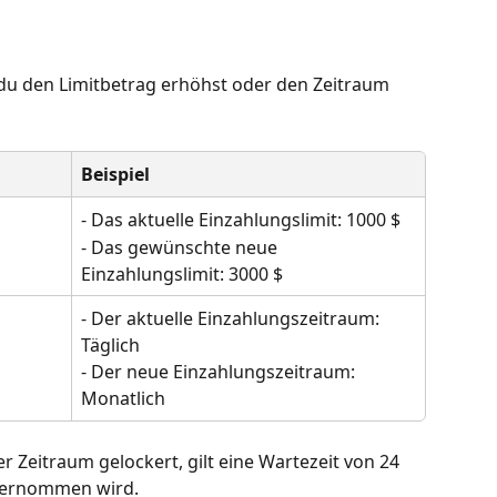
 du den Limitbetrag erhöhst oder den Zeitraum 
Beispiel
- Das aktuelle Einzahlungslimit: 1000 $
- Das gewünschte neue 
Einzahlungslimit: 3000 $
- Der aktuelle Einzahlungszeitraum: 
Täglich
- Der neue Einzahlungszeitraum: 
Monatlich
 Zeitraum gelockert, gilt eine Wartezeit von 24 
übernommen wird.