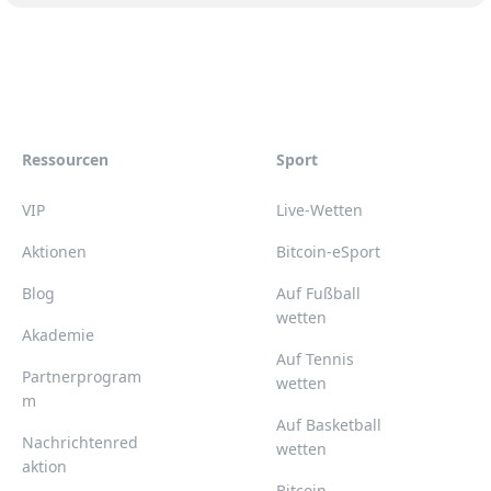
Ressourcen
Sport
VIP
Live-Wetten
Aktionen
Bitcoin-eSport
Blog
Auf Fußball
wetten
Akademie
Auf Tennis
Partnerprogram
wetten
m
Auf Basketball
Nachrichtenred
wetten
aktion
Bitcoin-