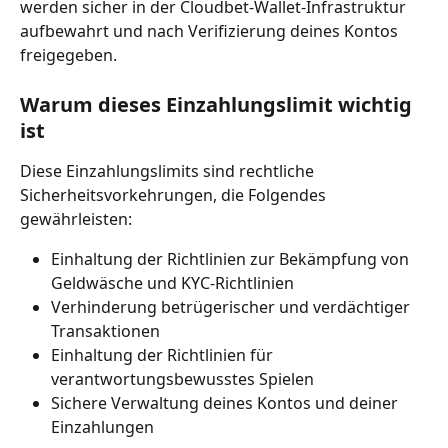
werden sicher in der Cloudbet-Wallet-Infrastruktur 
aufbewahrt und nach Verifizierung deines Kontos 
freigegeben.
Warum dieses Einzahlungslimit wichtig 
ist
Diese Einzahlungslimits sind rechtliche 
Sicherheitsvorkehrungen, die Folgendes 
gewährleisten:
Einhaltung der Richtlinien zur Bekämpfung von 
Geldwäsche und KYC-Richtlinien
Verhinderung betrügerischer und verdächtiger 
Transaktionen
Einhaltung der Richtlinien für 
verantwortungsbewusstes Spielen
Sichere Verwaltung deines Kontos und deiner 
Einzahlungen