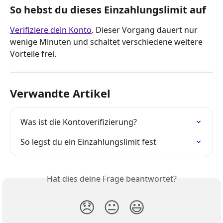
So hebst du dieses Einzahlungslimit auf
Verifiziere dein Konto
. Dieser Vorgang dauert nur 
wenige Minuten und schaltet verschiedene weitere 
Vorteile frei.
Verwandte Artikel
Was ist die Kontoverifizierung?
So legst du ein Einzahlungslimit fest
Hat dies deine Frage beantwortet?
😞
😐
😃