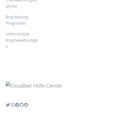
ühren
Bug-Bounty-
Programm
Unterstützte
Kryptowährunge
n