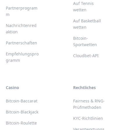
Auf Tennis
Partnerprogram
wetten
m
Auf Basketball
Nachrichtenred
wetten
aktion
Bitcoin-
Partnerschaften
Sportwetten
Empfehlungspro
Cloudbet-API
gramm
Casino
Rechtliches
Bitcoin-Baccarat
Fairness & RNG-
Prüfmethoden
Bitcoin-Blackjack
KYC-Richtlinien
Bitcoin-Roulette
Verantwortungs